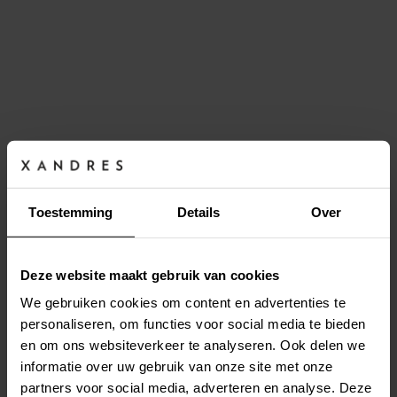
Toestemming
Details
Over
Deze website maakt gebruik van cookies
We gebruiken cookies om content en advertenties te
personaliseren, om functies voor social media te bieden
en om ons websiteverkeer te analyseren. Ook delen we
Site is under maintenance, we will be back very
informatie over uw gebruik van onze site met onze
soon!
partners voor social media, adverteren en analyse. Deze