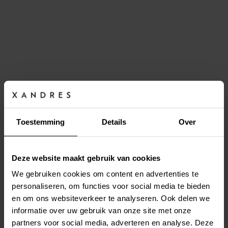
Toestemming
Details
Over
Deze website maakt gebruik van cookies
We gebruiken cookies om content en advertenties te
personaliseren, om functies voor social media te bieden
en om ons websiteverkeer te analyseren. Ook delen we
Site is under maintenance, we will be back very
informatie over uw gebruik van onze site met onze
soon!
partners voor social media, adverteren en analyse. Deze