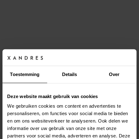
Toestemming
Details
Over
Deze website maakt gebruik van cookies
We gebruiken cookies om content en advertenties te
personaliseren, om functies voor social media te bieden
en om ons websiteverkeer te analyseren. Ook delen we
Site is under maintenance, we will be back very
informatie over uw gebruik van onze site met onze
soon!
partners voor social media, adverteren en analyse. Deze